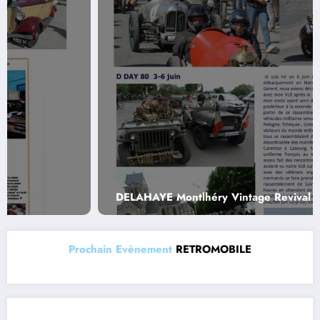
DELAHAYE Montlhéry Vintage Revival et D DAY
Prochain Evènement
RETROMOBILE