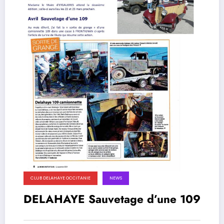
CLUB DELAHAYE OCCITANIE
NEWS
DELAHAYE Sauvetage d’une 109