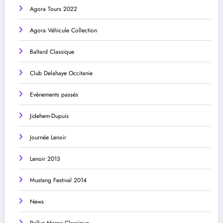
Agora Tours 2022
Agora Véhicule Collection
Baltard Classique
Club Delahaye Occitanie
Evènements passés
Jidehem-Dupuis
Journée Lenoir
Lenoir 2013
Mustang Festival 2014
News
Rallye Marne Classique