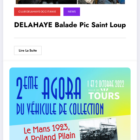
CLUB DELAHAYE OCCITANIE
NEWS
DELAHAYE Balade Pic Saint Loup
Lire La Suite