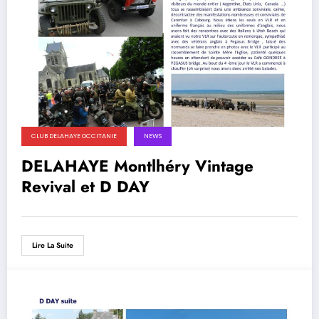
CLUB DELAHAYE OCCITANIE
NEWS
DELAHAYE Montlhéry Vintage
Revival et D DAY
Lire La Suite