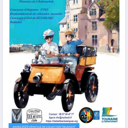
AGORA 2025 VÉHICULE DE COLLECTION "DELAHAYE"