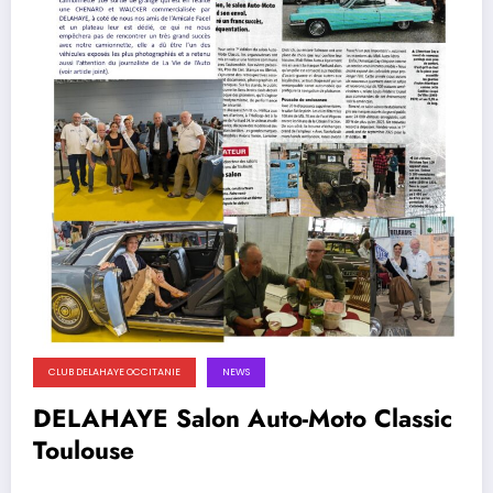
CLUB DELAHAYE OCCITANIE
NEWS
DELAHAYE Salon Auto-Moto Classic
Toulouse