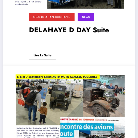
CLUB DELAHAYE OCCITANIE
NEWS
DELAHAYE D DAY Suite
Lire La Suite