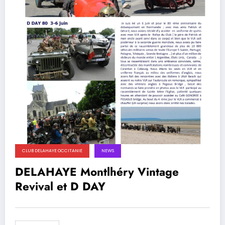
CLUB DELAHAYE OCCITANIE
NEWS
DELAHAYE Montlhéry Vintage
Revival et D DAY