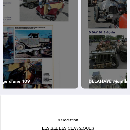
DELAHAYE Montlhéry Vintage Revival et D DAY