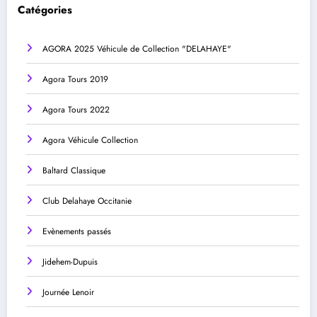
Catégories
AGORA 2025 Véhicule de Collection "DELAHAYE"
Agora Tours 2019
Agora Tours 2022
Agora Véhicule Collection
Baltard Classique
Club Delahaye Occitanie
Evènements passés
Jidehem-Dupuis
Journée Lenoir