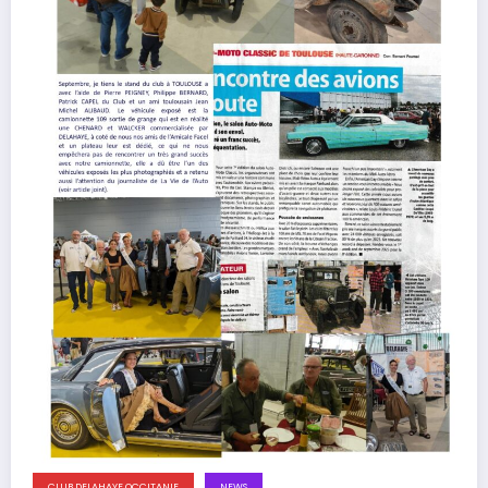
CLUB DELAHAYE OCCITANIE
NEWS