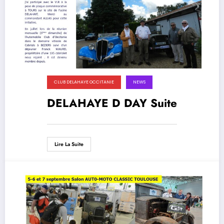
CLUB DELAHAYE OCCITANIE
NEWS
DELAHAYE D DAY Suite
Lire La Suite