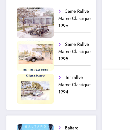
3eme Rallye
Marne Classique
1996
2eme Rallye
Marne Classique
1995
1er rallye
Marne Classique
1994
Baltard