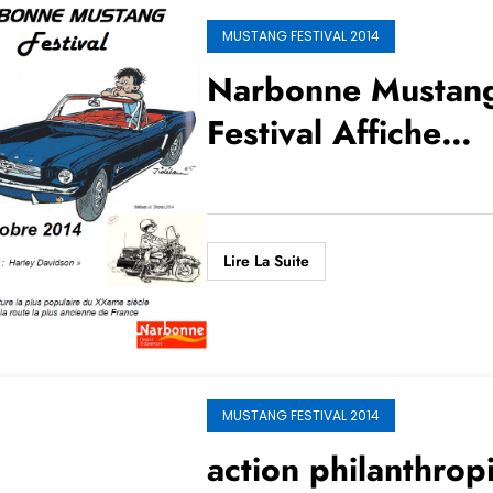
MUSTANG FESTIVAL 2014
Narbonne Mustan
Festival Affiche
Jidehem
Lire La Suite
MUSTANG FESTIVAL 2014
action philanthrop