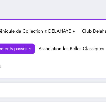
hicule de Collection « DELAHAYE »
Club Delah
ements passés
Association les Belles Classiques
s