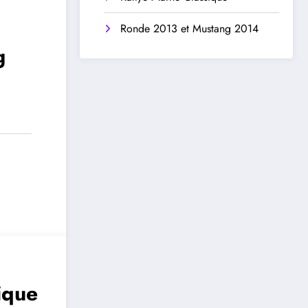
Ronde 2013 et Mustang 2014
g
ique