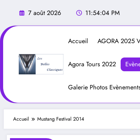
Aller
au
7 août 2026
11:54:05 PM
contenu
Accueil
AGORA 2025 Vé
Agora Tours 2022
Evèn
Galerie Photos Evènement
Accueil
Mustang Festival 2014