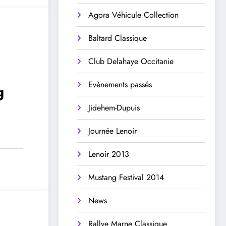
Agora Véhicule Collection
Baltard Classique
Club Delahaye Occitanie
Evènements passés
g
Jidehem-Dupuis
Journée Lenoir
Lenoir 2013
Mustang Festival 2014
News
Rallye Marne Classique