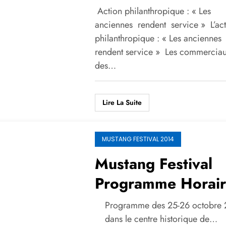
Action philanthropique : « Les
anciennes rendent service » L’ac
philanthropique : « Les anciennes
rendent service » Les commercia
des…
Lire La Suite
MUSTANG FESTIVAL 2014
Mustang Festival
Programme Horai
Programme des 25-26 octobre
dans le centre historique de…