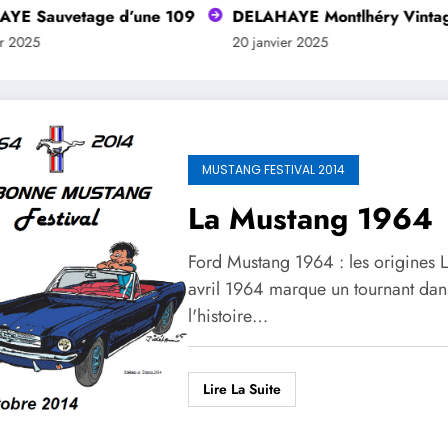
 Sauvetage d’une 109
DELAHAYE Montlhéry Vintage R
025
20 janvier 2025
MUSTANG FESTIVAL 2014
La Mustang 1964
Ford Mustang 1964 : les origines 
avril 1964 marque un tournant dan
l'histoire…
Lire La Suite