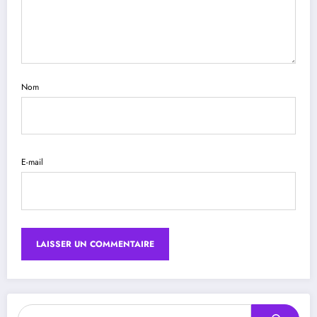
Nom
E-mail
Rechercher