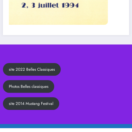
Photos Belles classiques
site 2014 Mustang Festival
Les belles classiques - association loi 1901
WordPress
Thème 2026 | Powered By
SpiceThemes