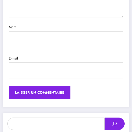
Nom
E-mail
Rechercher