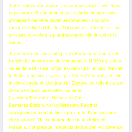
Cette route devait assurer les communications avec Rome
et permettre l’installation et la circulation de garnisons
protégeant des villes devenues romaines. La colonie
romaine de Narbo Martius (Narbonne) est fondée sur son
parcours, et devient la plus importante ville du sud de la
Gaule.
Première route construite par les Romains en Gaule, elle
franchit les Alpes au col de Montgenèvre (1 850 m), suit la
vallée de la Durance, longe le Luberon par le nord, franchit
le Rhône à Beaucaire, passe par Nîmes (Nemausus) et suit
la côte du golfe du Lion jusqu’à l’Espagne, en reliant sur son
chemin les principales villes romaines
(Ugernum/Beaucaire, Nemausus/Nîmes,
Baeterrae/Béziers, Narbo/Narbonne, Ruscino),
correspondant à ou fondées à proximité d’une ancienne
cité gauloise3. Elle contourne donc le territoire de
Massalia, cité grecque indépendante jusqu’en -48 (devenue