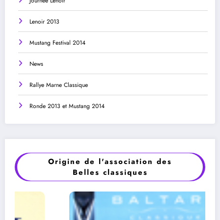
Journée Lenoir
Lenoir 2013
Mustang Festival 2014
News
Rallye Marne Classique
Ronde 2013 et Mustang 2014
Origine de l'association des
Belles classiques