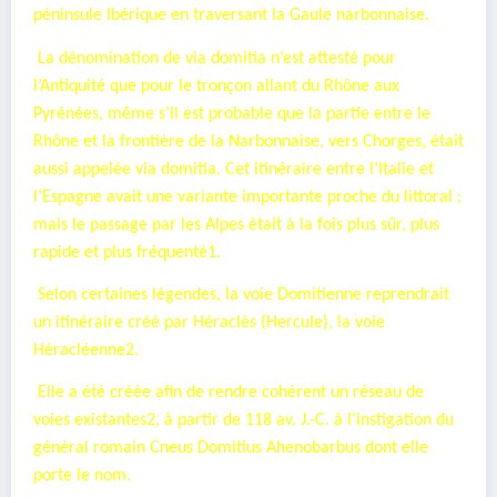
péninsule Ibérique en traversant la Gaule narbonnaise.
La dénomination de via domitia n’est attesté pour
l’Antiquité que pour le tronçon allant du Rhône aux
Pyrénées, même s’il est probable que la partie entre le
Rhône et la frontière de la Narbonnaise, vers Chorges, était
aussi appelée via domitia. Cet itinéraire entre l’Italie et
l’Espagne avait une variante importante proche du littoral ;
mais le passage par les Alpes était à la fois plus sûr, plus
rapide et plus fréquenté1.
Selon certaines légendes, la voie Domitienne reprendrait
un itinéraire créé par Héraclès (Hercule), la voie
Héracléenne2.
Elle a été créée afin de rendre cohérent un réseau de
voies existantes2, à partir de 118 av. J.-C. à l’instigation du
général romain Cneus Domitius Ahenobarbus dont elle
porte le nom.