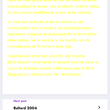
Dans les villes qu’elle traverse, elle est pavée ou dallée,
mais la plupart du temps, c’est un chemin en terre battue
sur des couches stratifiées de gravier et de cailloutis.
La voie était ponctuée de bornes milliaires, qui
correspondent plus ou moins à nos actuels panneaux
indicateurs, indiquant les distances entre la borne et les
villes voisines. Sur le tracé de la Via Domitia ont été
recensées plus de 90 bornes4 de ce type.
Quand la voie entre dans une ville, elle traverse
généralement une enceinte en passant sous une porte ou
un arc de triomphe, comme à Nemausus avec la Porte
d’Auguste ou à Glanum avec l’Arc de triomphe.
Next post
Baltard 2004