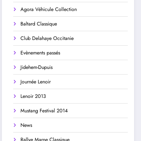
Agora Véhicule Collection
Baltard Classique
Club Delahaye Occitanie
Evènements passés
Jidehem-Dupuis
Journée Lenoir
Lenoir 2013
Mustang Festival 2014
News
Rallye Marne Classique