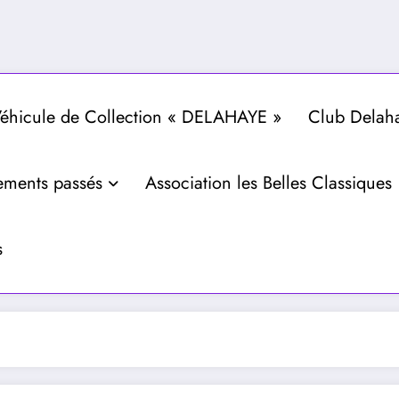
hicule de Collection « DELAHAYE »
Club Delah
ements passés
Association les Belles Classiques
s