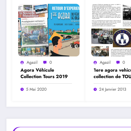
Agazil
0
Agazil
0
Agora Véhicule
1ere agora vehic
Collection Tours 2019
collection de TO
présentation
5 Mai 2020
24 Janvier 2013