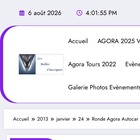
Aller
au
6 août 2026
4:01:56 PM
contenu
Accueil
AGORA 2025 Vé
Agora Tours 2022
Evèn
Galerie Photos Evènement
Accueil
2013
janvier
24
Ronde Agora Autocar