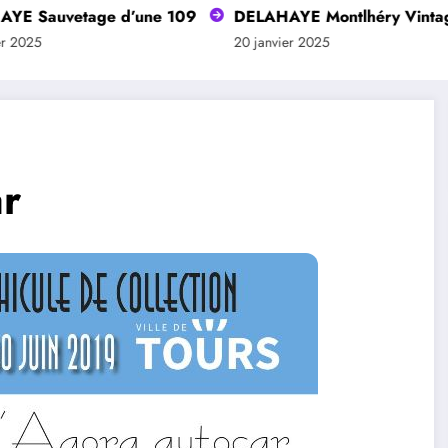
auvetage d’une 109
DELAHAYE Montlhéry Vintage Rev
20 janvier 2025
r