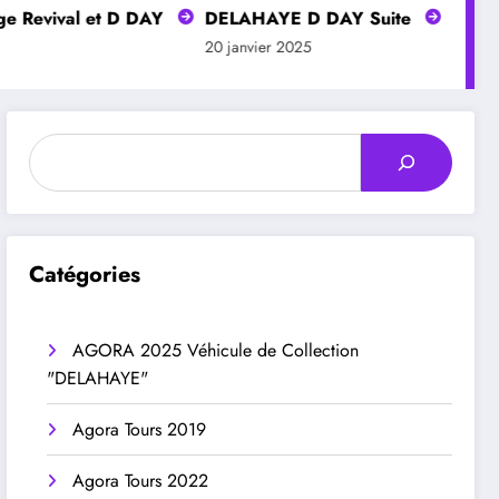
ival et D DAY
DELAHAYE D DAY Suite
DELAHAYE S
20 janvier 2025
20 janvier 20
Rechercher
Catégories
AGORA 2025 Véhicule de Collection
"DELAHAYE"
Agora Tours 2019
Agora Tours 2022