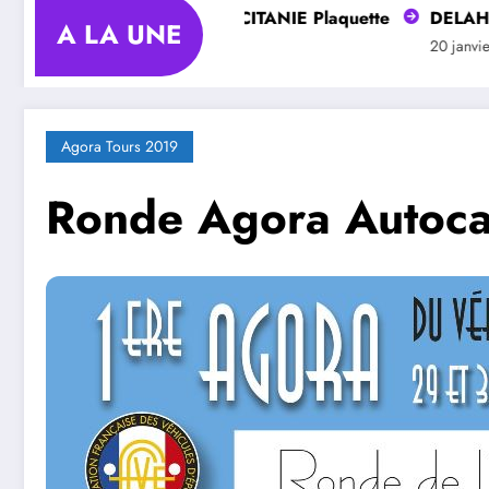
Club DELAHAYE OCCITANIE Plaquette
DELAHAYE S
A LA UNE
20 janvier 2025
20 janvier 2025
Agora Tours 2019
Ronde Agora Autoca