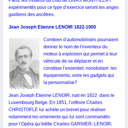
Paris, les motards du club de LINAS MONTHLERY
expérimentés pour ce type d’exercice seront les anges
gardiens des ancêtres.
Jean Joseph Etienne LENOIR 1822-1900
Combien d’automobilistes pourraient
donner le nom de l’inventeur du
moteur à explosion qui permet à leur
véhicule de se déplacer et en
constitue l’essentiel, nonobstant
les
équipements, voire les gadgets qui
la personnalise?
Jean Joseph Etienne LENOIR, nait en 1822
dans le
Luxembourg Belge. En 1851, l’orfèvre Charles
CHRISTOFLE lui achète un brevet pour réaliser
notamment les ornements qui lui sont commandés
pour l’Opéra qu’édifie Charles GARNIER. LENOIR,