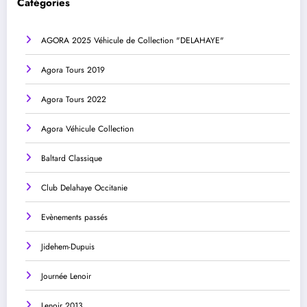
Catégories
AGORA 2025 Véhicule de Collection "DELAHAYE"
Agora Tours 2019
Agora Tours 2022
Agora Véhicule Collection
Baltard Classique
Club Delahaye Occitanie
Evènements passés
Jidehem-Dupuis
Journée Lenoir
Lenoir 2013