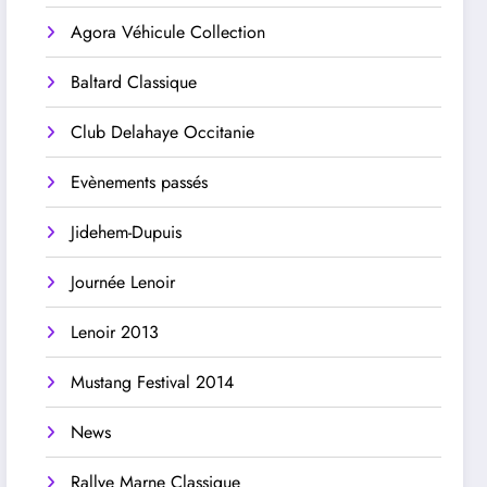
Agora Véhicule Collection
Baltard Classique
Club Delahaye Occitanie
Evènements passés
Jidehem-Dupuis
Journée Lenoir
Lenoir 2013
Mustang Festival 2014
News
Rallye Marne Classique