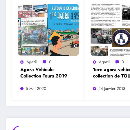
Agazil
0
Agazil
0
Agora Véhicule
1ere agora vehic
Collection Tours 2019
collection de TO
présentation
5 Mai 2020
24 Janvier 2013