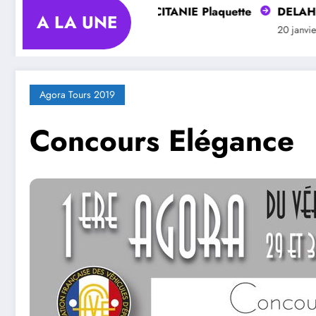
Club DELAHAYE OCCITANIE Plaquette
DELAHAYE Sa
A LA UNE
20 janvier 2025
20 janvier 2025
Agora Tours 2019
Concours Elégance