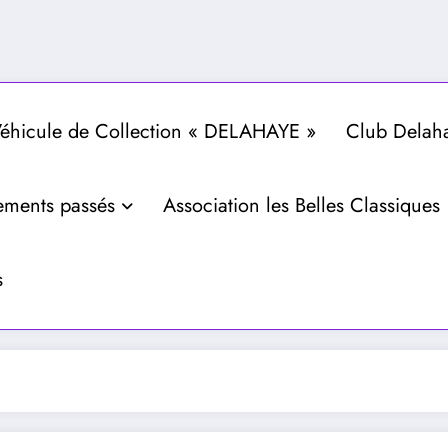
hicule de Collection « DELAHAYE »
Club Delah
ements passés
Association les Belles Classiques
s