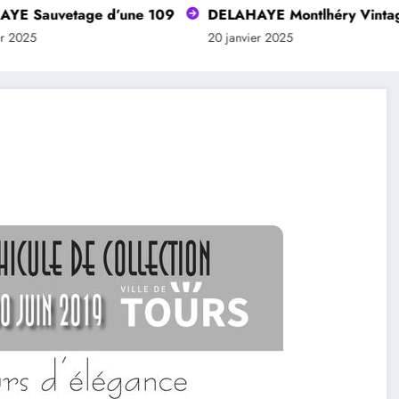
uvetage d’une 109
DELAHAYE Montlhéry Vintage Revi
20 janvier 2025