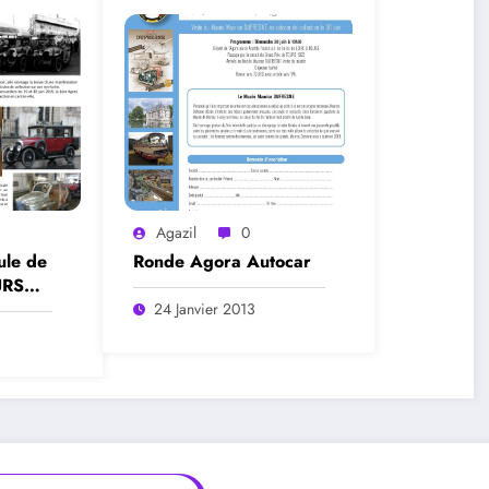
Agazil
0
ule de
Ronde Agora Autocar
URS
24 Janvier 2013