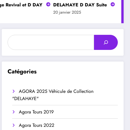
val et D DAY
DELAHAYE D DAY Suite
DELAHAYE S
20 janvier 2025
20 janvier 20
Rechercher
Catégories
AGORA 2025 Véhicule de Collection
"DELAHAYE"
Agora Tours 2019
Agora Tours 2022