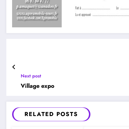
Next post
Village expo
RELATED POSTS