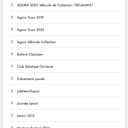
AGORA 2025 Véhicule de Collection "DELAHAYE"
Agora Tours 2019
Agora Tours 2022
Agora Véhicule Collection
Baltard Classique
Club Delahaye Occitanie
Evènements passés
Jidehem-Dupuis
Journée Lenoir
Lenoir 2013
Mustang Festival 2014