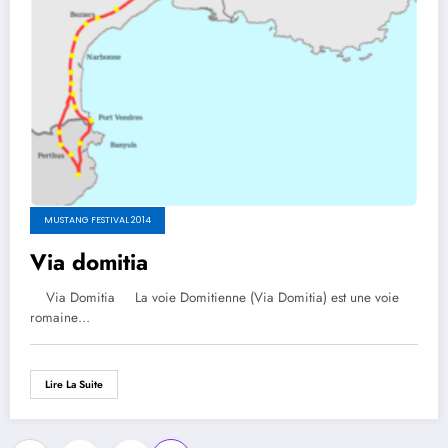
MUSTANG FESTIVAL 2014
Via domitia
Via Domitia La voie Domitienne (Via Domitia) est une voie
romaine…
Lire La Suite