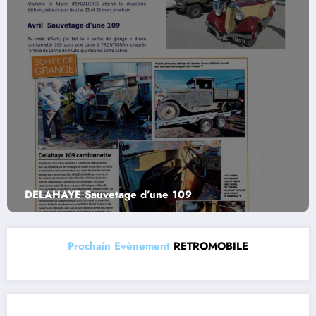
DELAHAYE Montlhéry Vintage Revival et D DAY
Prochain Evènement
RETROMOBILE