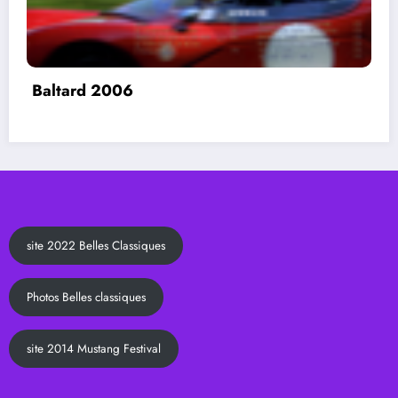
3eme Rallye Marne Classique 1996